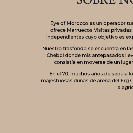
SOBRE N
Eye of Morocco es un operador tu
ofrece
Marruecos Visitas privadas
independientes cuyo objetivo es ex
Nuestro trasfondo se encuentra en las
Chebbi donde mis antepasados llev
consistía en moverse de un luga
En el 70, muchos años de sequía los
majestuosas dunas de arena del Erg C
la agri