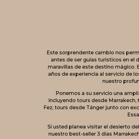
Este sorprendente cambio nos permi
antes de ser guías turísticos en el 
maravillas de este destino mágico. 
años de experiencia al servicio de l
nuestro profu
Ponemos a su servicio una ampli
incluyendo tours desde Marrakech, 
Fez, tours desde Tánger junto con ex
Essa
Si usted planea visitar el desierto 
nuestro best-seller 3 días Marrakech