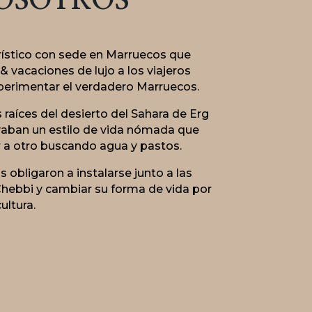
OSOTROS
rístico con sede en Marruecos que
& vacaciones de lujo a los viajeros
perimentar el verdadero Marruecos.
 raíces del desierto del Sahara de Erg
aban un estilo de vida nómada que
r a otro buscando agua y pastos.
 obligaron a instalarse junto a las
hebbi y cambiar su forma de vida por
cultura.