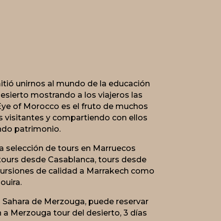
tió unirnos al mundo de la educación
desierto mostrando a los viajeros las
Eye of Morocco es el fruto de muchos
os visitantes y compartiendo con ellos
ndo patrimonio.
a selección de tours en Marruecos
tours desde Casablanca, tours desde
cursiones de calidad a Marrakech como
ouira.
del Sahara de Merzouga, puede reservar
 a Merzouga tour del desierto, 3 días