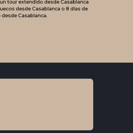
o un tour extendido desde Casablanca
ruecos desde Casablanca o 8 días de
to desde Casablanca.