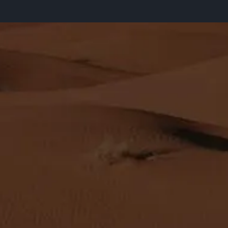
Bi
Su