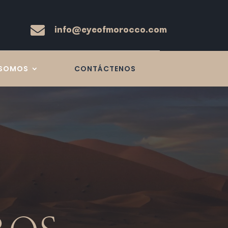
info@eyeofmorocco.com

 SOMOS
CONTÁCTENOS