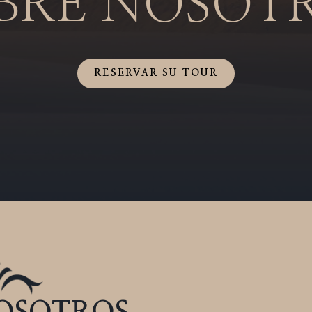
BRE NOSOT
RESERVAR SU TOUR