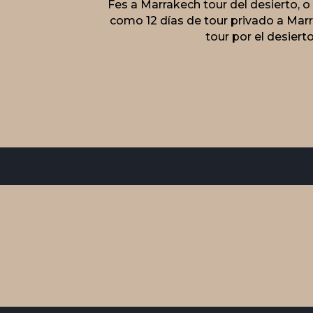
Fes a Marrakech tour del desierto, 
como 12 días de tour privado a Mar
tour por el desier