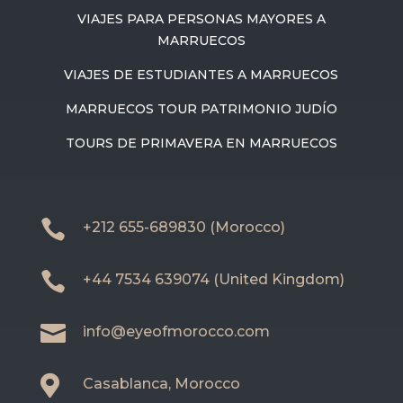
VIAJES PARA PERSONAS MAYORES A
MARRUECOS
VIAJES DE ESTUDIANTES A MARRUECOS
MARRUECOS TOUR PATRIMONIO JUDÍO
TOURS DE PRIMAVERA EN MARRUECOS

+212 655-689830 (Morocco)

+44 7534 639074 (United Kingdom)

info@eyeofmorocco.com

Casablanca, Morocco