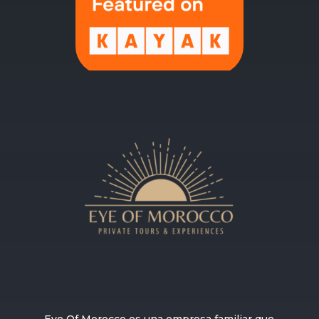
Eye Of Morocco es una empresa familiar que