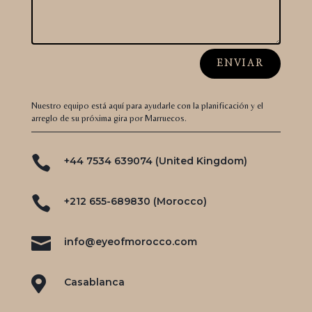
ENVIAR
Nuestro equipo está aquí para ayudarle con la planificación y el
arreglo de su próxima gira por Marruecos.

+44 7534 639074 (United Kingdom)

+212 655-689830 (Morocco)

info@eyeofmorocco.com

Casablanca