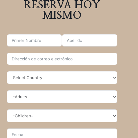
RESERVA HOY
MISMO