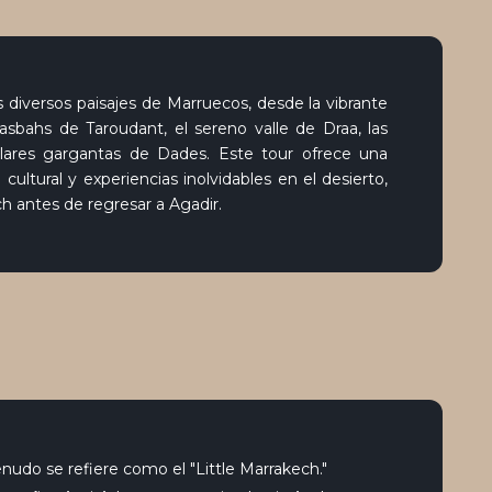
s diversos paisajes de Marruecos, desde la vibrante
asbahs de Taroudant, el sereno valle de Draa, las
ares gargantas de Dades. Este tour ofrece una
cultural y experiencias inolvidables en el desierto,
h antes de regresar a Agadir.
enudo se refiere como el "Little Marrakech."