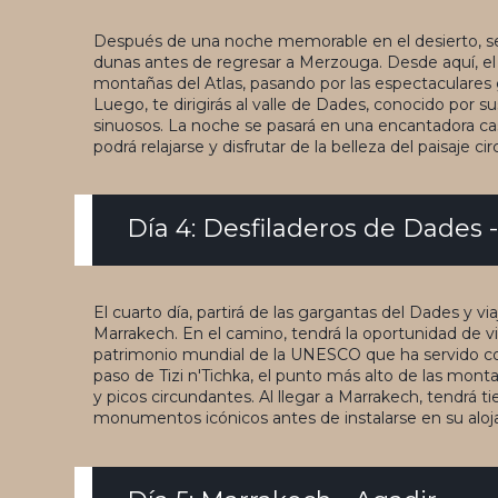
Después de una noche memorable en el desierto, se
dunas antes de regresar a Merzouga. Desde aquí, el v
montañas del Atlas, pasando por las espectaculares
Luego, te dirigirás al valle de Dades, conocido por
sinuosos. La noche se pasará en una encantadora c
podrá relajarse y disfrutar de la belleza del paisaje c
Día 4: Desfiladeros de Dades 
El cuarto día, partirá de las gargantas del Dades y vi
Marrakech. En el camino, tendrá la oportunidad de vi
patrimonio mundial de la UNESCO que ha servido com
paso de Tizi n'Tichka, el punto más alto de las montañ
y picos circundantes. Al llegar a Marrakech, tendrá t
monumentos icónicos antes de instalarse en su aloj