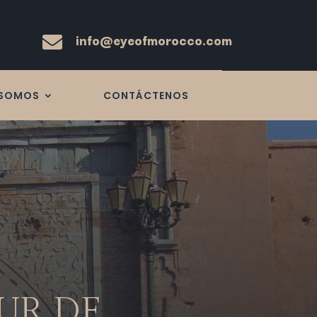
info@eyeofmorocco.com

 SOMOS
CONTÁCTENOS
OUR DE