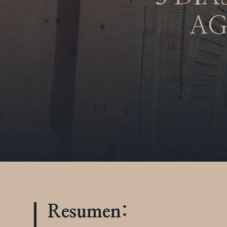
AG
Resumen: