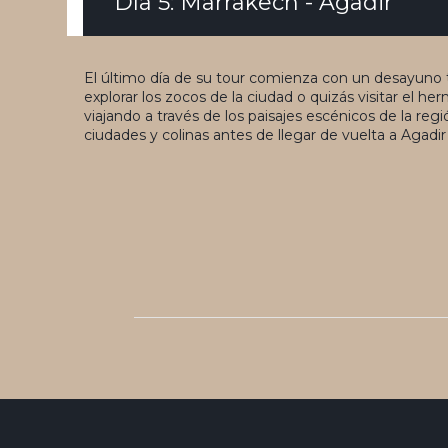
Día 5: Marrakech - Agadir
El último día de su tour comienza con un desayuno t
explorar los zocos de la ciudad o quizás visitar el her
viajando a través de los paisajes escénicos de la reg
ciudades y colinas antes de llegar de vuelta a Agadi