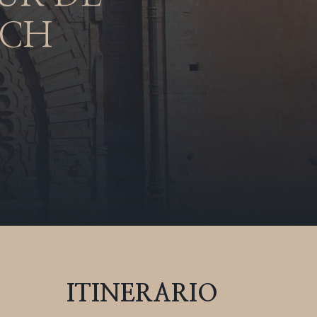
ECH
ITINERARIO