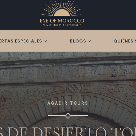
ERTAS ESPECIALES
BLOGS
QUIÉNES
AGADIR TOURS
S DE DESIERTO T