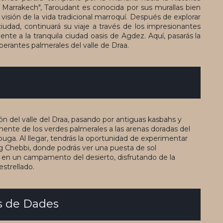
arrakech", Taroudant es conocida por sus murallas bien
isión de la vida tradicional marroquí. Después de explorar
ciudad, continuará su viaje a través de los impresionantes
ente a la tranquila ciudad oasis de Agdez. Aquí, pasarás la
berantes palmerales del valle de Draa.
ón del valle del Draa, pasando por antiguas kasbahs y
mente de los verdes palmerales a las arenas doradas del
uga. Al llegar, tendrás la oportunidad de experimentar
g Chebbi, donde podrás ver una puesta de sol
á en un campamento del desierto, disfrutando de la
estrellado.
os de Dades