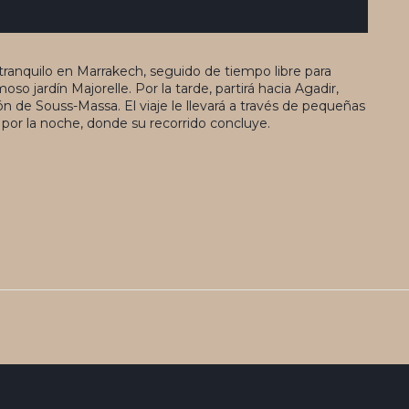
ranquilo en Marrakech, seguido de tiempo libre para
moso jardín Majorelle. Por la tarde, partirá hacia Agadir,
ión de Souss-Massa. El viaje le llevará a través de pequeñas
r por la noche, donde su recorrido concluye.