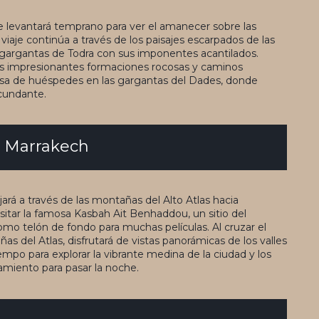
 levantará temprano para ver el amanecer sobre las
iaje continúa a través de los paisajes escarpados de las
 gargantas de Todra con sus imponentes acantilados.
 sus impresionantes formaciones rocosas y caminos
asa de huéspedes en las gargantas del Dades, donde
ircundante.
- Marrakech
ajará a través de las montañas del Alto Atlas hacia
sitar la famosa Kasbah Ait Benhaddou, un sitio del
o telón de fondo para muchas películas. Al cruzar el
as del Atlas, disfrutará de vistas panorámicas de los valles
iempo para explorar la vibrante medina de la ciudad y los
amiento para pasar la noche.