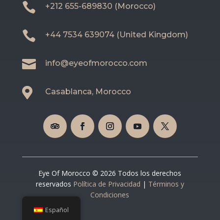

+212 655-689830 (Morocco)

+44 7534 639074 (United Kingdom)

info@eyeofmorocco.com

Casablanca, Morocco
Eye Of Morocco © 2026 Todos los derechos
reservados
Política de Privacidad
|
Términos y
Condiciones
Español