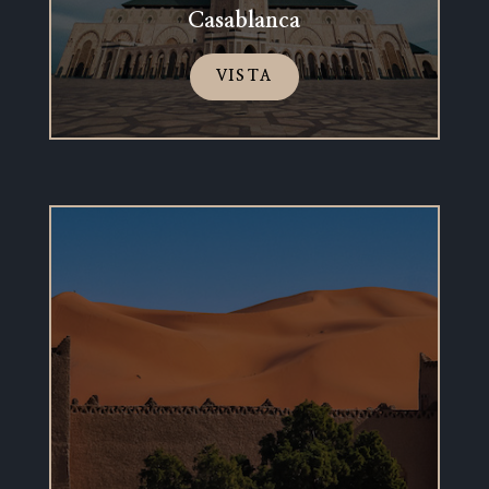
Casablanca
VISTA