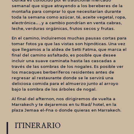
semanal que sigue atrayendo a los bereberes de la
montaña para comprar lo que necesitarían durante
toda la semana como azúcar, té, aceite vegetal, ropa,
electrónica... , y a cambio pondrían en venta cabras,
leche, verduras orgánicas, frutos secos y frutas.
En el camino, incluiremos muchas pausas cortas para
tomar fotos ya que las vistas son hipnóticas. Una vez
que llegamos a la aldea de Setti Fatma, que marca el
final del camino asfaltado, es posible que desee
incluir una suave caminata hasta las cascadas a
través de las sombras de los nogales. Es posible ver
los macaques berberíferos residentes antes de
regresar al restaurante donde se le servirá una
deliciosa comida para el almuerzo junto al arroyo
bajo la sombra de los árboles de nogal.
Al final del afternon, nos dirigiremos de vuelta a
Marrakech y te dejaremos en tu Riad/ hotel, en la
plaza Jemaa el-Fna o donde quieras en Marrakech.
ITINERARIO