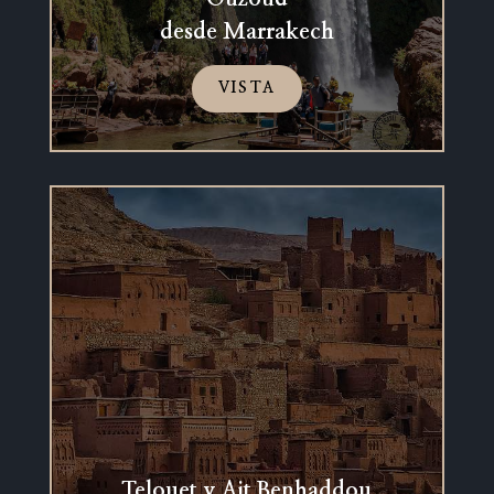
desde Marrakech
VISTA
Telouet y Ait Benhaddou