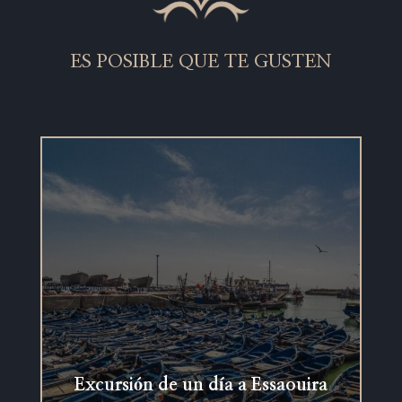
ES POSIBLE QUE TE GUSTEN
Excursión de un día a Essaouira