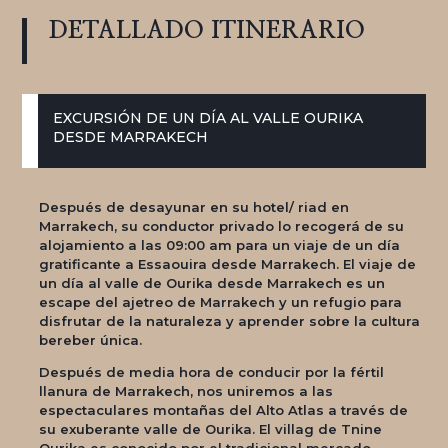
DETALLADO
ITINERARIO
EXCURSIÓN DE UN DÍA AL VALLE OURIKA
DESDE
MARRAKECH
Después de desayunar en su hotel/ riad en
Marrakech, su conductor privado lo recogerá de su
alojamiento a las 09:00 am para un viaje de un día
gratificante a Essaouira desde Marrakech. El viaje de
un día al valle de Ourika desde Marrakech es un
escape del ajetreo de Marrakech y un refugio para
disfrutar de la naturaleza y aprender sobre la cultura
bereber única.
Después de media hora de conducir por la fértil
llanura de Marrakech, nos uniremos a las
espectaculares montañas del Alto Atlas a través de
su exuberante valle de Ourika. El villag de Tnine
Ourika es conocido por el tradicional mercado