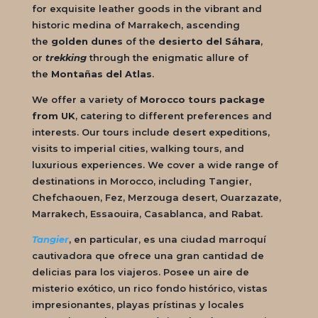
for exquisite leather goods in the vibrant and
historic medina of Marrakech, ascending
the
golden dunes
of the
desierto del Sáhara
,
or
trekking
through the enigmatic allure of
the
Montañas del Atlas
.
We offer a variety of
Morocco tours package
from UK
, catering to different preferences and
interests. Our tours include desert expeditions,
visits to imperial cities, walking tours, and
luxurious experiences. We cover a wide range of
destinations in Morocco, including Tangier,
Chefchaouen, Fez, Merzouga desert, Ouarzazate,
Marrakech, Essaouira, Casablanca, and Rabat.
Tangier
, en particular, es una ciudad marroquí
cautivadora que ofrece una gran cantidad de
delicias para los viajeros. Posee un aire de
misterio exótico, un rico fondo histórico, vistas
impresionantes, playas prístinas y locales