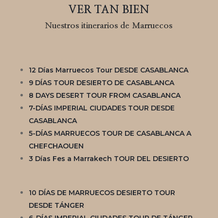
VER TAN BIEN
Nuestros itinerarios de Marruecos
12 Días Marruecos Tour DESDE CASABLANCA
9 DÍAS TOUR DESIERTO DE CASABLANCA
8 DAYS DESERT TOUR FROM CASABLANCA
7-DÍAS IMPERIAL CIUDADES TOUR DESDE
CASABLANCA
5-DÍAS MARRUECOS TOUR DE CASABLANCA A
CHEFCHAOUEN
3 Días Fes a Marrakech TOUR DEL DESIERTO
10 DÍAS DE MARRUECOS DESIERTO TOUR
DESDE TÁNGER