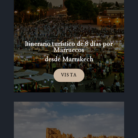
Itinerario turístico de 8 días por
Marruecos
desde Marrakech
VISTA