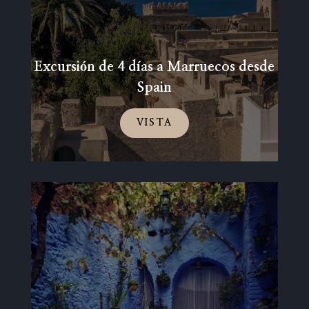
Excursión de 4 días a Marruecos desde
Spain
VISTA