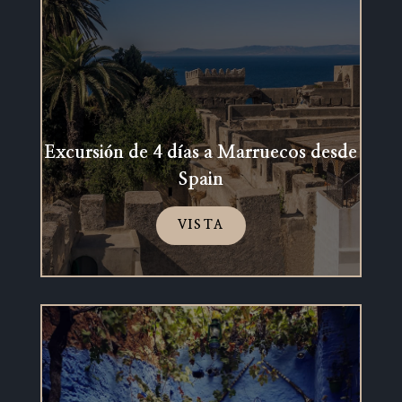
Excursión de 4 días a Marruecos desde
Spain
VISTA