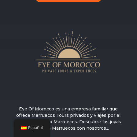
Eye Of Morocco es una empresa familiar que
ofrece Marruecos Tours privados y viajes por el
desierto en todo Marruecos. Descubrir las joyas
Español
ocultas de Marruecos con nosotros...