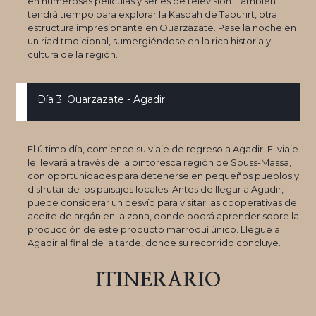
en numerosas películas y series de televisión. También
tendrá tiempo para explorar la Kasbah de Taourirt, otra
estructura impresionante en Ouarzazate. Pase la noche en
un riad tradicional, sumergiéndose en la rica historia y
cultura de la región.
Día 3: Ouarzazate - Agadir
El último día, comience su viaje de regreso a Agadir. El viaje
le llevará a través de la pintoresca región de Souss-Massa,
con oportunidades para detenerse en pequeños pueblos y
disfrutar de los paisajes locales. Antes de llegar a Agadir,
puede considerar un desvío para visitar las cooperativas de
aceite de argán en la zona, donde podrá aprender sobre la
producción de este producto marroquí único. Llegue a
Agadir al final de la tarde, donde su recorrido concluye.
ITINERARIO