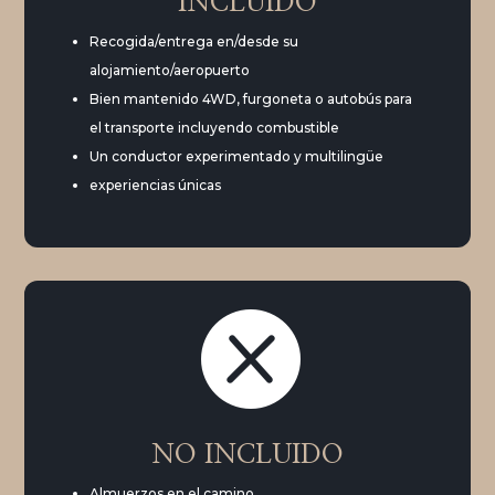
INCLUIDO
Recogida/entrega en/desde su
alojamiento/aeropuerto
Bien mantenido 4WD, furgoneta o autobús para
el transporte incluyendo combustible
Un conductor experimentado y multilingüe
experiencias únicas

NO INCLUIDO
Almuerzos en el camino