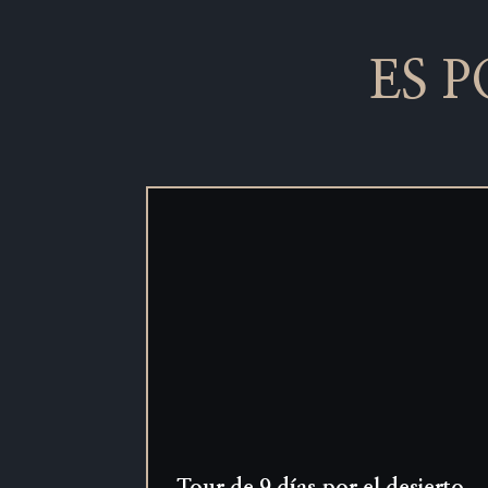
ES 
Tour de 9 días por el desierto