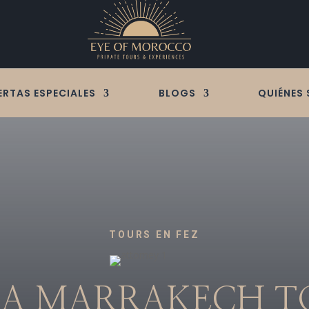
ERTAS ESPECIALES
BLOGS
QUIÉNES
TOURS EN FEZ
S A MARRAKECH T