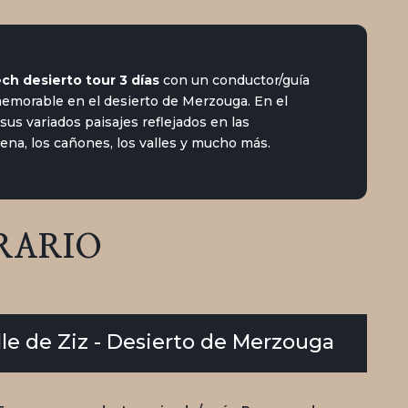
ch desierto tour 3 días
con un conductor/guía
memorable en el desierto de Merzouga. En el
 sus variados paisajes reflejados en las
rena, los cañones, los valles y mucho más.
RARIO
Valle de Ziz - Desierto de Merzouga