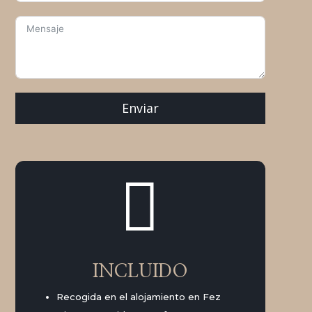
Enviar

INCLUIDO
Recogida en el alojamiento en Fez