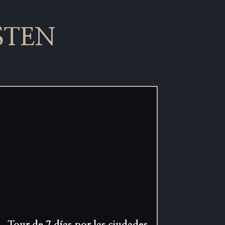
STEN
Tour de 7 días por las ciudades