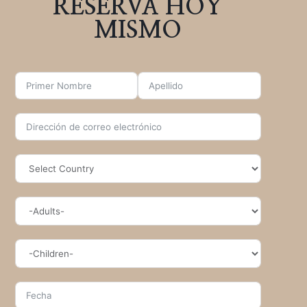
RESERVA HOY
MISMO